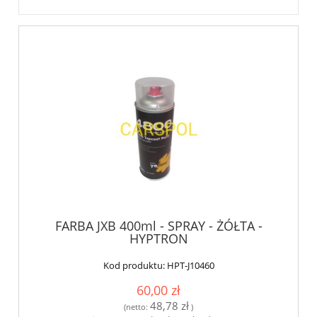
FARBA JXB 400ml - SPRAY - ŻÓŁTA -
HYPTRON
Kod produktu:
HPT-J10460
60,00 zł
48,78 zł
(netto:
)