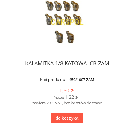
KALAMITKA 1/8 KĄTOWA JCB ZAM
Kod produktu:
1450/1007 ZAM
1,50 zł
1,22 zł
(netto:
)
zawiera 23% VAT, bez kosztów dostawy
do koszyka