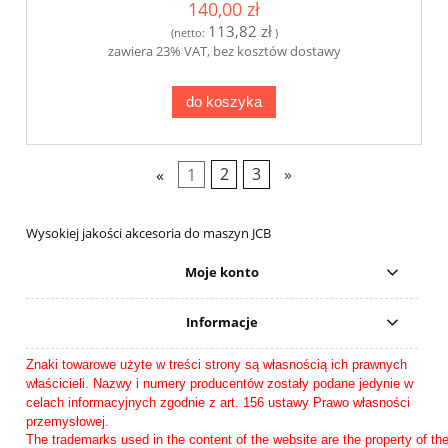
140,00 zł
113,82 zł
(netto:
)
zawiera 23% VAT, bez kosztów dostawy
do koszyka
«
1
2
3
»
Wysokiej jakości akcesoria do maszyn JCB
Moje konto
Informacje
Znaki towarowe użyte w treści strony są własnością ich prawnych
właścicieli. Nazwy i numery producentów zostały podane jedynie w
celach informacyjnych zgodnie z art. 156 ustawy Prawo własności
przemysłowej.
The trademarks used in the content of the website are the property of t