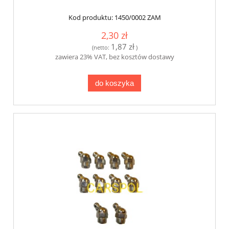
Kod produktu:
1450/0002 ZAM
2,30 zł
1,87 zł
(netto:
)
zawiera 23% VAT, bez kosztów dostawy
do koszyka