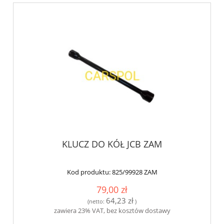
KLUCZ DO KÓŁ JCB ZAM
Kod produktu:
825/99928 ZAM
79,00 zł
64,23 zł
(netto:
)
zawiera 23% VAT, bez kosztów dostawy