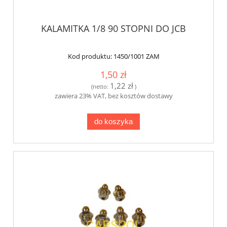
KALAMITKA 1/8 90 STOPNI DO JCB
Kod produktu:
1450/1001 ZAM
1,50 zł
1,22 zł
(netto:
)
zawiera 23% VAT, bez kosztów dostawy
do koszyka