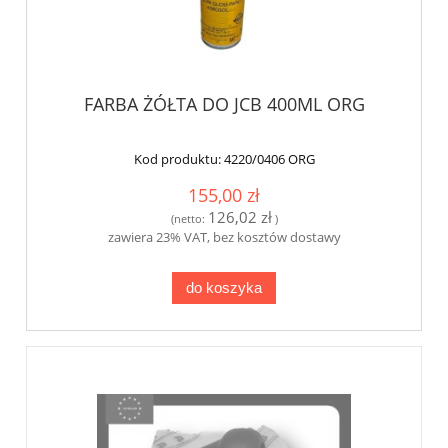
FARBA ŻÓŁTA DO JCB 400ML ORG
Kod produktu:
4220/0406 ORG
155,00 zł
126,02 zł
(netto:
)
zawiera 23% VAT, bez kosztów dostawy
do koszyka