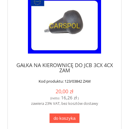
GAŁKA NA KIEROWNICĘ DO JCB 3CX 4CX
ZAM
Kod produktu:
123/03842 ZAM
20,00 zł
16,26 zł
(netto:
)
zawiera 23% VAT, bez kosztów dostawy
do koszyka