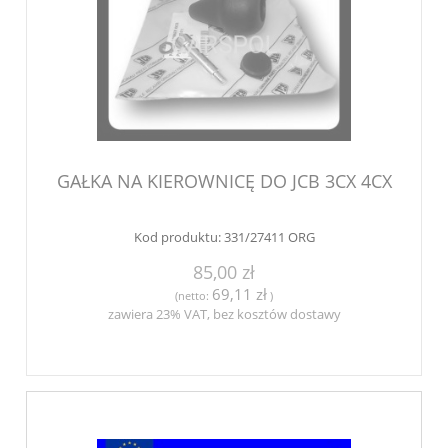
GAŁKA NA KIEROWNICĘ DO JCB 3CX 4CX
Kod produktu:
331/27411 ORG
85,00 zł
69,11 zł
(netto:
)
zawiera 23% VAT, bez kosztów dostawy