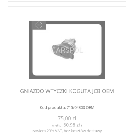
GNIAZDO WTYCZKI KOGUTA JCB OEM
Kod produktu:
715/04300 OEM
75,00 zł
60,98 zł
(netto:
)
zawiera 23% VAT, bez kosztów dostawy