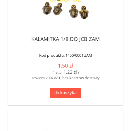
KALAMITKA 1/8 DO JCB ZAM
Kod produktu:
1450/0001 ZAM
1,50 zł
1,22 zł
(netto:
)
zawiera 23% VAT, bez kosztów dostawy
do koszyka