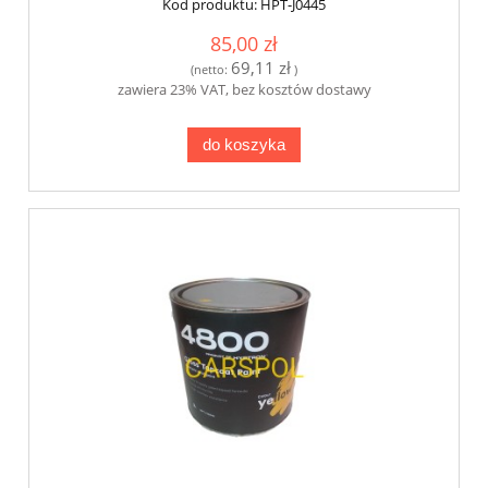
Kod produktu:
HPT-J0445
85,00 zł
69,11 zł
(netto:
)
zawiera 23% VAT, bez kosztów dostawy
do koszyka