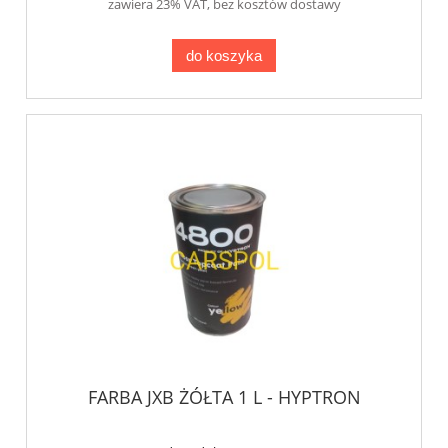
zawiera 23% VAT, bez kosztów dostawy
do koszyka
FARBA JXB ŻÓŁTA 1 L - HYPTRON