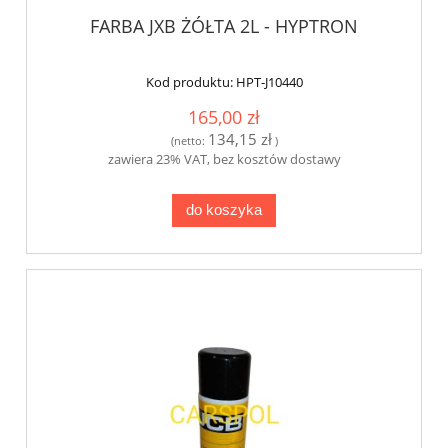
FARBA JXB ŻÓŁTA 2L - HYPTRON
Kod produktu:
HPT-J10440
165,00 zł
134,15 zł
(netto:
)
zawiera 23% VAT, bez kosztów dostawy
do koszyka