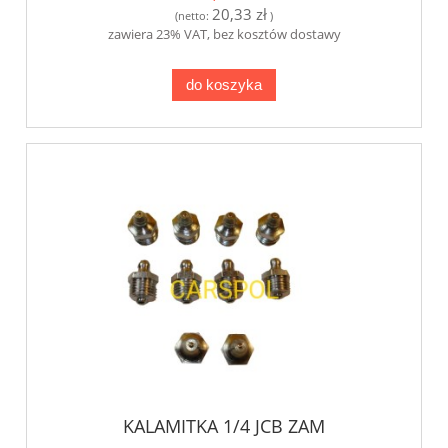
20,33 zł
(netto:
)
zawiera 23% VAT, bez kosztów dostawy
do koszyka
KALAMITKA 1/4 JCB ZAM