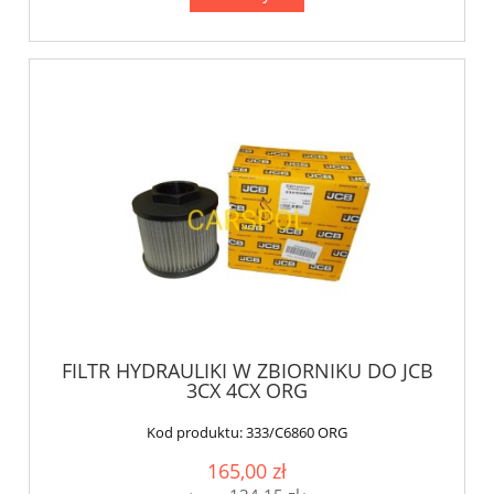
FILTR HYDRAULIKI W ZBIORNIKU DO JCB
3CX 4CX ORG
Kod produktu:
333/C6860 ORG
165,00 zł