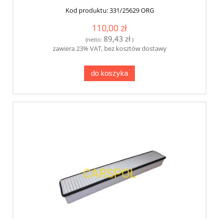
Kod produktu:
331/25629 ORG
110,00 zł
89,43 zł
(netto:
)
zawiera 23% VAT, bez kosztów dostawy
do koszyka