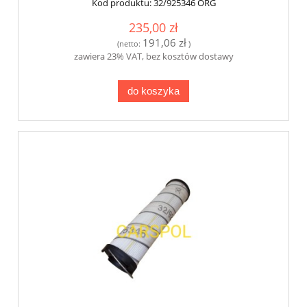
Kod produktu:
32/925346 ORG
235,00 zł
191,06 zł
(netto:
)
zawiera 23% VAT, bez kosztów dostawy
do koszyka