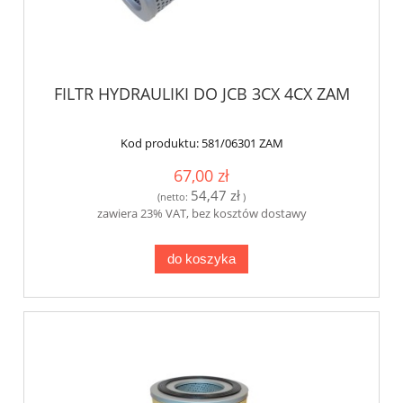
FILTR HYDRAULIKI DO JCB 3CX 4CX ZAM
Kod produktu:
581/06301 ZAM
67,00 zł
54,47 zł
(netto:
)
zawiera 23% VAT, bez kosztów dostawy
do koszyka