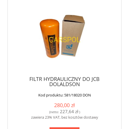
FILTR HYDRAULICZNY DO JCB
DOLALDSON
Kod produktu:
581/18020 DON
280,00 zł
227,64 zł
(netto:
)
zawiera 23% VAT, bez kosztów dostawy