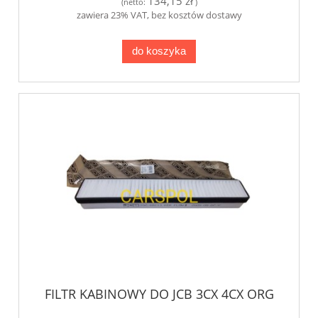
134,15 zł
(netto:
)
zawiera 23% VAT, bez kosztów dostawy
do koszyka
FILTR KABINOWY DO JCB 3CX 4CX ORG