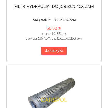
FILTR HYDRAULIKI DO JCB 3CX 4CX ZAM
Kod produktu:
32/925346 ZAM
50,00 zł
40,65 zł
(netto:
)
zawiera 23% VAT, bez kosztów dostawy
do koszyka