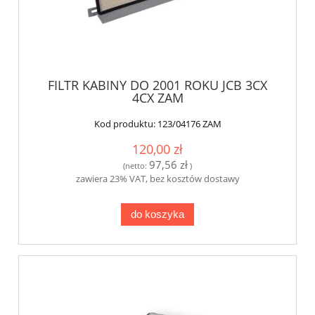
FILTR KABINY DO 2001 ROKU JCB 3CX
4CX ZAM
Kod produktu:
123/04176 ZAM
120,00 zł
97,56 zł
(netto:
)
zawiera 23% VAT, bez kosztów dostawy
do koszyka