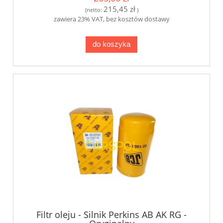
215,45 zł
(netto:
)
zawiera 23% VAT, bez kosztów dostawy
do koszyka
Filtr oleju - Silnik Perkins AB AK RG -