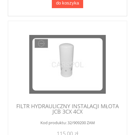
do koszyka
FILTR HYDRAULICZNY INSTALACJI MŁOTA
JCB 3CX 4CX
Kod produktu:
32/909200 ZAM
115,00 zł