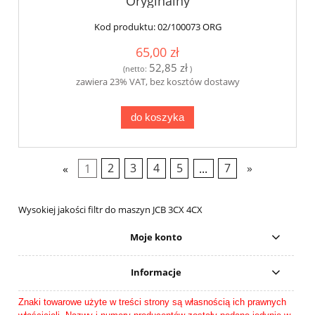
Oryginalny
Kod produktu:
02/100073 ORG
65,00 zł
52,85 zł
(netto:
)
zawiera 23% VAT, bez kosztów dostawy
do koszyka
«
1
2
3
4
5
...
7
»
Wysokiej jakości filtr do maszyn JCB 3CX 4CX
Moje konto
Informacje
Znaki towarowe użyte w treści strony są własnością ich prawnych