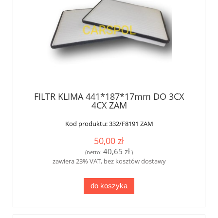
FILTR KLIMA 441*187*17mm DO 3CX
4CX ZAM
Kod produktu:
332/F8191 ZAM
50,00 zł
40,65 zł
(netto:
)
zawiera 23% VAT, bez kosztów dostawy
do koszyka