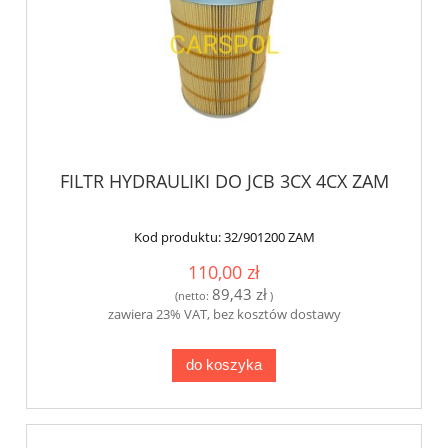
FILTR HYDRAULIKI DO JCB 3CX 4CX ZAM
Kod produktu:
32/901200 ZAM
110,00 zł
89,43 zł
(netto:
)
zawiera 23% VAT, bez kosztów dostawy
do koszyka