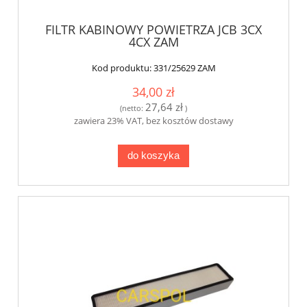
FILTR KABINOWY POWIETRZA JCB 3CX
4CX ZAM
Kod produktu:
331/25629 ZAM
34,00 zł
27,64 zł
(netto:
)
zawiera 23% VAT, bez kosztów dostawy
do koszyka