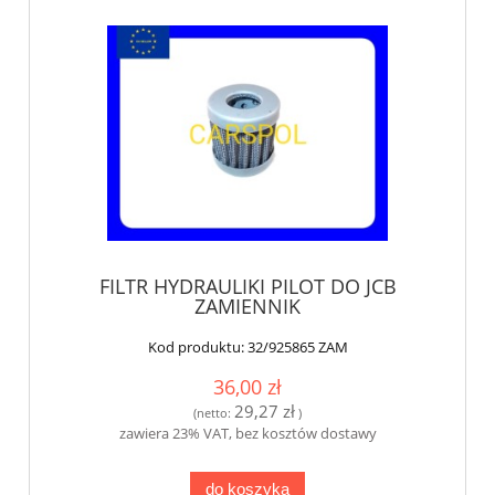
FILTR HYDRAULIKI PILOT DO JCB
ZAMIENNIK
Kod produktu:
32/925865 ZAM
36,00 zł
29,27 zł
(netto:
)
zawiera 23% VAT, bez kosztów dostawy
do koszyka