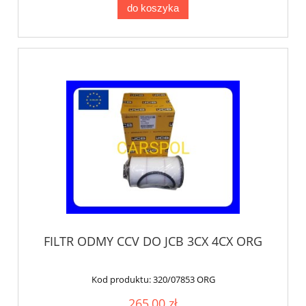
do koszyka
FILTR ODMY CCV DO JCB 3CX 4CX ORG
Kod produktu:
320/07853 ORG
265,00 zł