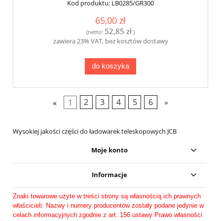
Kod produktu:
LB0285/GR300
65,00 zł
52,85 zł
(netto:
)
zawiera 23% VAT, bez kosztów dostawy
do koszyka
«
1
2
3
4
5
6
»
Wysokiej jakości części do ładowarek teleskopowych JCB
Moje konto
Informacje
Znaki towarowe użyte w treści strony są własnością ich prawnych
właścicieli. Nazwy i numery producentów zostały podane jedynie w
celach informacyjnych zgodnie z art. 156 ustawy Prawo własności