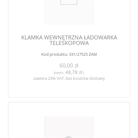
KLAMKA WEWNĘTRZNA ŁADOWARKA
TELESKOPOWA
Kod produktu:
331/27525 ZAM
60,00 zł
48,78 zł
(netto:
)
zawiera 23% VAT, bez kosztów dostawy