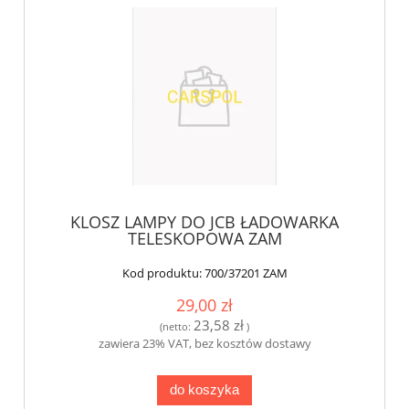
KLOSZ LAMPY DO JCB ŁADOWARKA
TELESKOPOWA ZAM
Kod produktu:
700/37201 ZAM
29,00 zł
23,58 zł
(netto:
)
zawiera 23% VAT, bez kosztów dostawy
do koszyka