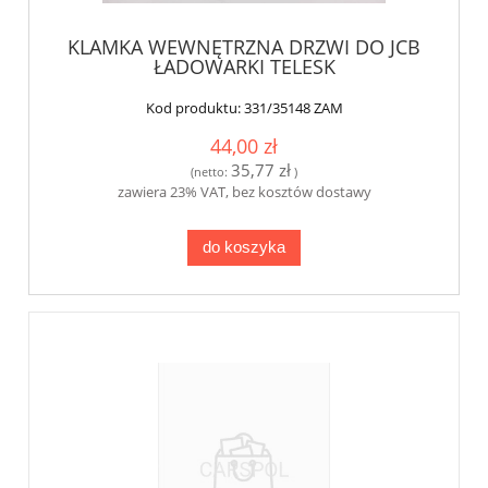
KLAMKA WEWNĘTRZNA DRZWI DO JCB
ŁADOWARKI TELESK
Kod produktu:
331/35148 ZAM
44,00 zł
35,77 zł
(netto:
)
zawiera 23% VAT, bez kosztów dostawy
do koszyka