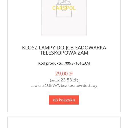
KLOSZ LAMPY DO JCB ŁADOWARKA
TELESKOPOWA ZAM
Kod produktu:
700/37101 ZAM
29,00 zł
23,58 zł
(netto:
)
zawiera 23% VAT, bez kosztów dostawy
do koszyka