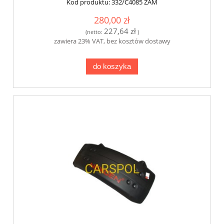
Kod produktu:
332/C4085 ZAM
280,00 zł
227,64 zł
(netto:
)
zawiera 23% VAT, bez kosztów dostawy
do koszyka