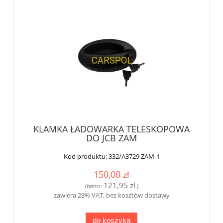
KLAMKA ŁADOWARKA TELESKOPOWA
DO JCB ZAM
Kod produktu:
332/A3729 ZAM-1
150,00 zł
121,95 zł
(netto:
)
zawiera 23% VAT, bez kosztów dostawy
do koszyka