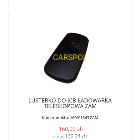
LUSTERKO DO JCB ŁADOWARKA
TELESKOPOWA ZAM
Kod produktu:
160/01643 ZAM
160,00 zł
130,08 zł
(netto:
)