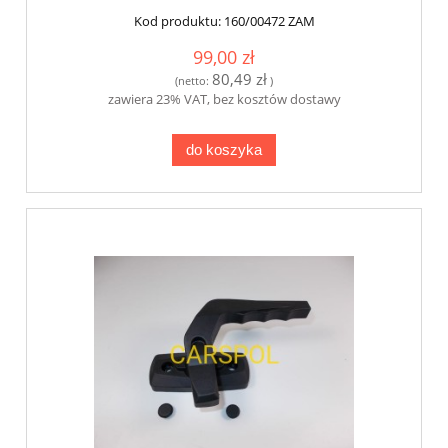
Kod produktu:
160/00472 ZAM
99,00 zł
80,49 zł
(netto:
)
zawiera 23% VAT, bez kosztów dostawy
do koszyka