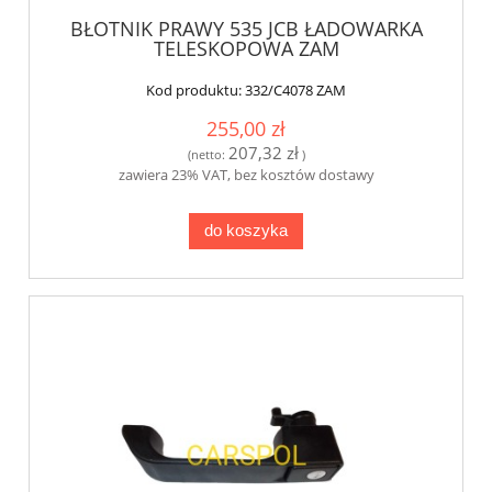
BŁOTNIK PRAWY 535 JCB ŁADOWARKA
TELESKOPOWA ZAM
Kod produktu:
332/C4078 ZAM
255,00 zł
207,32 zł
(netto:
)
zawiera 23% VAT, bez kosztów dostawy
do koszyka