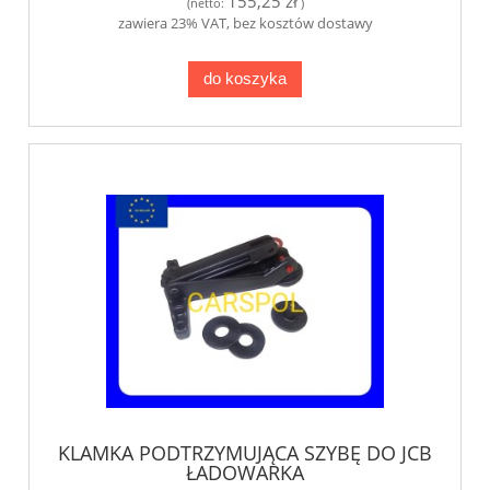
155,25 zł
(netto:
)
zawiera 23% VAT, bez kosztów dostawy
do koszyka
KLAMKA PODTRZYMUJĄCA SZYBĘ DO JCB
ŁADOWARKA