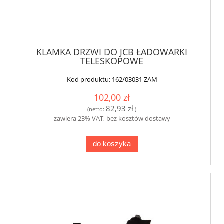
KLAMKA DRZWI DO JCB ŁADOWARKI
TELESKOPOWE
Kod produktu:
162/03031 ZAM
102,00 zł
82,93 zł
(netto:
)
zawiera 23% VAT, bez kosztów dostawy
do koszyka