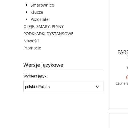
Smarownice
Klucze
Pozostałe
OLEJE, SMARY, PŁYNY
PODKŁADKI DYSTANSOWE
Nowości
Promocje
FARB
Wersje językowe
Wybierz język
zawier