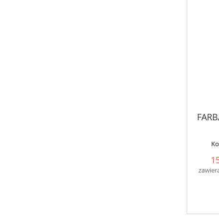
FARB
Ko
15
zawier