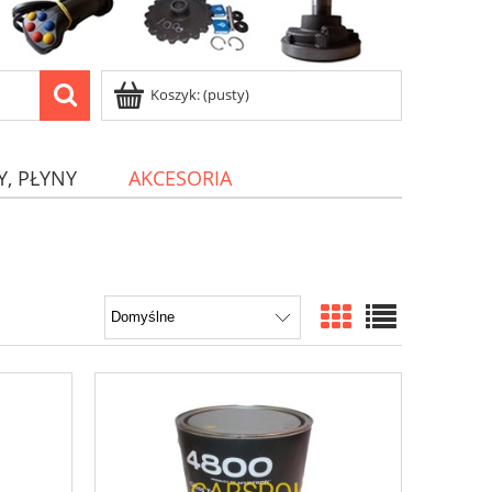
Koszyk:
(pusty)
Y, PŁYNY
AKCESORIA