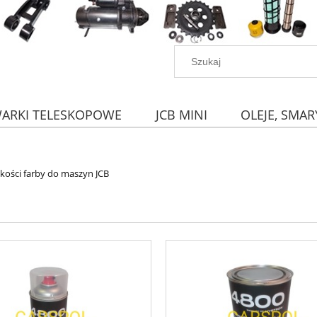
WARKI TELESKOPOWE
JCB MINI
OLEJE, SMAR
akości farby do maszyn JCB