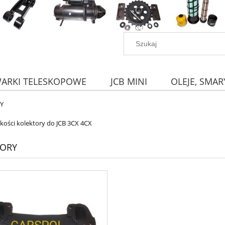
WARKI TELESKOPOWE
JCB MINI
OLEJE, SMAR
Y
akości kolektory do JCB 3CX 4CX
TORY