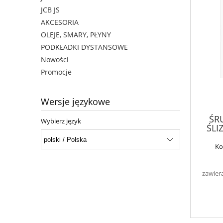
JCB JS
AKCESORIA
OLEJE, SMARY, PŁYNY
PODKŁADKI DYSTANSOWE
Nowości
Promocje
Wersje językowe
ŚR
Wybierz język
ŚLI
Ko
zawier