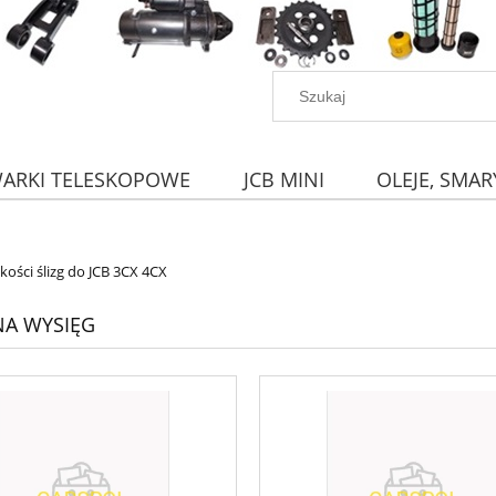
WARKI TELESKOPOWE
JCB MINI
OLEJE, SMAR
kości ślizg do JCB 3CX 4CX
 NA WYSIĘG