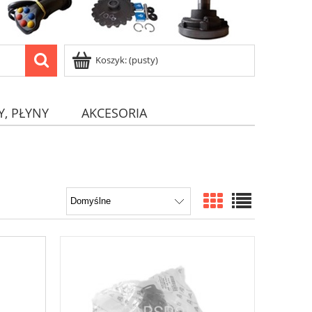
Koszyk:
(pusty)
Y, PŁYNY
AKCESORIA