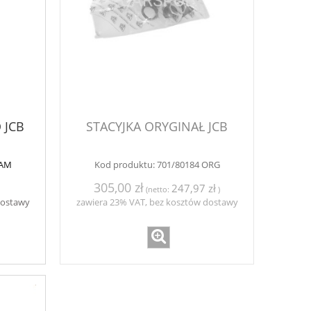
 JCB
STACYJKA ORYGINAŁ JCB
ZAM
Kod produktu:
701/80184 ORG
305,00 zł
247,97 zł
(netto:
)
dostawy
zawiera 23% VAT, bez kosztów dostawy