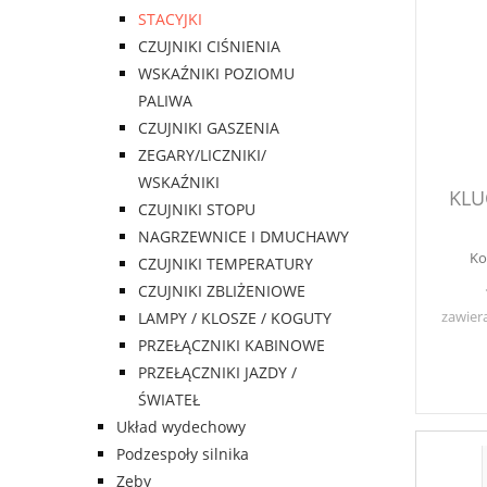
STACYJKI
CZUJNIKI CIŚNIENIA
WSKAŹNIKI POZIOMU
PALIWA
CZUJNIKI GASZENIA
ZEGARY/LICZNIKI/
WSKAŹNIKI
KLU
CZUJNIKI STOPU
NAGRZEWNICE I DMUCHAWY
Ko
CZUJNIKI TEMPERATURY
CZUJNIKI ZBLIŻENIOWE
zawier
LAMPY / KLOSZE / KOGUTY
PRZEŁĄCZNIKI KABINOWE
PRZEŁĄCZNIKI JAZDY /
ŚWIATEŁ
Układ wydechowy
Podzespoły silnika
Zęby