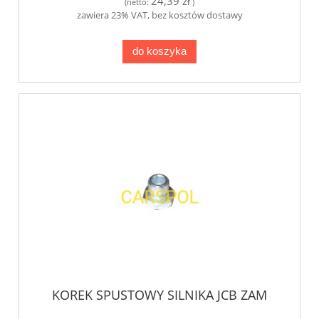
24,39 zł
(netto:
)
zawiera 23% VAT, bez kosztów dostawy
do koszyka
KOREK SPUSTOWY SILNIKA JCB ZAM