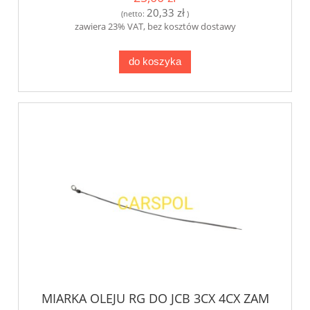
20,33 zł
(netto:
)
zawiera 23% VAT, bez kosztów dostawy
do koszyka
MIARKA OLEJU RG DO JCB 3CX 4CX ZAM