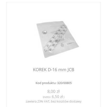
KOREK D-16 mm JCB
Kod produktu:
320/00805
8,00 zł
6,50 zł
(netto:
)
zawiera 23% VAT, bez kosztów dostawy