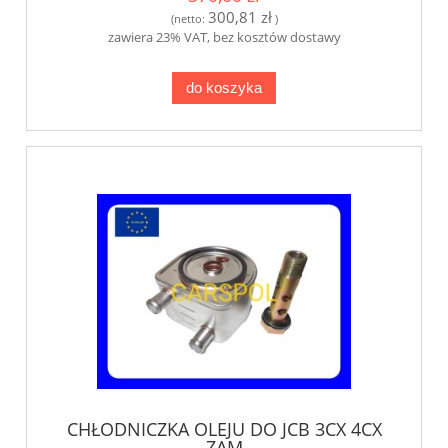
300,81 zł
(netto:
)
zawiera 23% VAT, bez kosztów dostawy
do koszyka
CHŁODNICZKA OLEJU DO JCB 3CX 4CX
ZAM