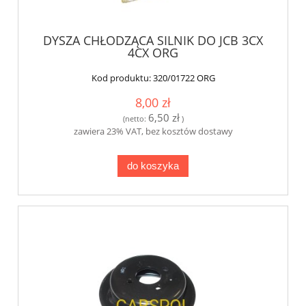
DYSZA CHŁODZĄCA SILNIK DO JCB 3CX
4CX ORG
Kod produktu:
320/01722 ORG
8,00 zł
6,50 zł
(netto:
)
zawiera 23% VAT, bez kosztów dostawy
do koszyka