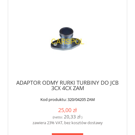
ADAPTOR ODMY RURKI TURBINY DO JCB
3CX 4CX ZAM
Kod produktu:
320/04205 ZAM
25,00 zł
20,33 zł
(netto:
)
zawiera 23% VAT, bez kosztów dostawy