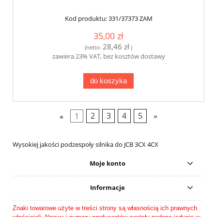
Kod produktu:
331/37373 ZAM
35,00 zł
28,46 zł
(netto:
)
zawiera 23% VAT, bez kosztów dostawy
do koszyka
«
1
2
3
4
5
»
Wysokiej jakości podzespoły silnika do JCB 3CX 4CX
Moje konto
Informacje
Znaki towarowe użyte w treści strony są własnością ich prawnych