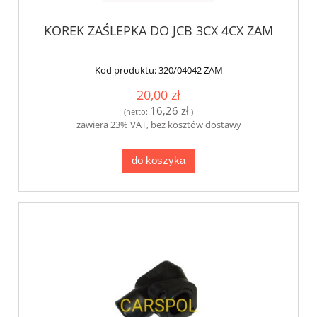
KOREK ZAŚLEPKA DO JCB 3CX 4CX ZAM
Kod produktu:
320/04042 ZAM
20,00 zł
16,26 zł
(netto:
)
zawiera 23% VAT, bez kosztów dostawy
do koszyka