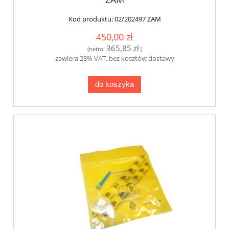
Kod produktu:
02/202497 ZAM
450,00 zł
365,85 zł
(netto:
)
zawiera 23% VAT, bez kosztów dostawy
do koszyka