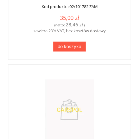
Kod produktu:
02/101782 ZAM
35,00 zł
28,46 zł
(netto:
)
zawiera 23% VAT, bez kosztów dostawy
do koszyka