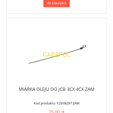
do koszyka
MIARKA OLEJU DO JCB 3CX 4CX ZAM
Kod produktu:
123/06297 ZAM
25,00 zł