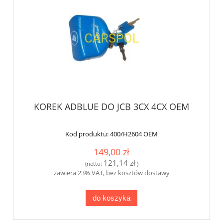
KOREK ADBLUE DO JCB 3CX 4CX OEM
Kod produktu:
400/H2604 OEM
149,00 zł
121,14 zł
(netto:
)
zawiera 23% VAT, bez kosztów dostawy
do koszyka