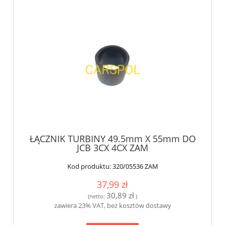
ŁĄCZNIK TURBINY 49.5mm X 55mm DO
JCB 3CX 4CX ZAM
Kod produktu:
320/05536 ZAM
37,99 zł
30,89 zł
(netto:
)
zawiera 23% VAT, bez kosztów dostawy