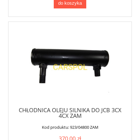
do koszyka
CHŁODNICA OLEJU SILNIKA DO JCB 3CX
4CX ZAM
Kod produktu:
923/04800 ZAM
370,00 zł