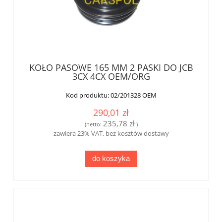
KOŁO PASOWE 165 MM 2 PASKI DO JCB
3CX 4CX OEM/ORG
Kod produktu:
02/201328 OEM
290,01 zł
235,78 zł
(netto:
)
zawiera 23% VAT, bez kosztów dostawy
do koszyka