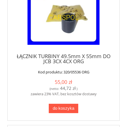
ŁĄCZNIK TURBINY 49.5mm X 55mm DO
JCB 3CX 4CX ORG
Kod produktu:
320/05536 ORG
55,00 zł
44,72 zł
(netto:
)
zawiera 23% VAT, bez kosztów dostawy
do koszyka