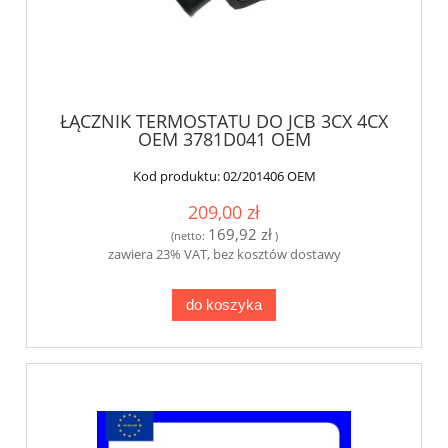
ŁĄCZNIK TERMOSTATU DO JCB 3CX 4CX
OEM 3781D041 OEM
Kod produktu:
02/201406 OEM
209,00 zł
169,92 zł
(netto:
)
zawiera 23% VAT, bez kosztów dostawy
do koszyka